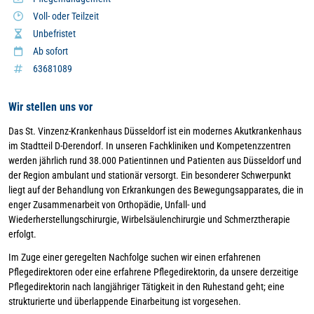
Voll- oder Teilzeit
Unbefristet
Ab sofort
63681089
Wir stellen uns vor
Das St. Vinzenz-Krankenhaus Düsseldorf ist ein modernes Akutkrankenhaus
im Stadtteil D-Derendorf. In unseren Fachkliniken und Kompetenzzentren
werden jährlich rund 38.000 Patientinnen und Patienten aus Düsseldorf und
der Region ambulant und stationär versorgt. Ein besonderer Schwerpunkt
liegt auf der Behandlung von Erkrankungen des Bewegungsapparates, die in
enger Zusammenarbeit von Orthopädie, Unfall- und
Wiederherstellungschirurgie, Wirbelsäulenchirurgie und Schmerztherapie
erfolgt.
Im Zuge einer geregelten Nachfolge suchen wir einen erfahrenen
Pflegedirektoren oder eine erfahrene Pflegedirektorin, da unsere derzeitige
Pflegedirektorin nach langjähriger Tätigkeit in den Ruhestand geht; eine
strukturierte und überlappende Einarbeitung ist vorgesehen.