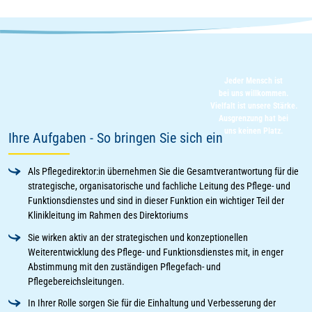
Jeder Mensch ist
bei uns willkommen.
Vielfalt ist unsere Stärke.
Ausgrenzung hat bei
uns keinen Platz.
Ihre Aufgaben - So bringen Sie sich ein
Als Pflegedirektor:in übernehmen Sie die Gesamtverantwortung für die
strategische, organisatorische und fachliche Leitung des Pflege- und
Funktionsdienstes und sind in dieser Funktion ein wichtiger Teil der
Klinikleitung im Rahmen des Direktoriums
Sie wirken aktiv an der strategischen und konzeptionellen
Weiterentwicklung des Pflege- und Funktionsdienstes mit, in enger
Abstimmung mit den zuständigen Pflegefach- und
Pflegebereichsleitungen.
In Ihrer Rolle sorgen Sie für die Einhaltung und Verbesserung der