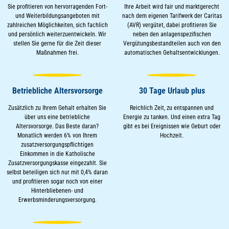
Sie profitieren von hervorragenden Fort-
Ihre Arbeit wird fair und marktgerecht
und Weiterbildungsangeboten mit
nach dem eigenen Tarifwerk der Caritas
zahlreichen Möglichkeiten, sich fachlich
(AVR) vergütet, dabei profitieren Sie
und persönlich weiterzuentwickeln. Wir
neben den anlagenspezifischen
stellen Sie gerne für die Zeit dieser
Vergütungsbestandteilen auch von den
Maßnahmen frei.
automatischen Gehaltsentwicklungen.
Betriebliche Altersvorsorge
30 Tage Urlaub plus
Zusätzlich zu Ihrem Gehalt erhalten Sie
Reichlich Zeit, zu entspannen und
über uns eine betriebliche
Energie zu tanken. Und einen extra Tag
Altersvorsorge. Das Beste daran?
gibt es bei Ereignissen wie Geburt oder
Monatlich werden 6% von Ihrem
Hochzeit.
zusatzversorgungspflichtigen
Einkommen in die Katholische
Zusatzversorgungskasse eingezahlt. Sie
selbst beteiligen sich nur mit 0,4% daran
und profitieren sogar noch von einer
Hinterbliebenen- und
Erwerbsminderungsversorgung.