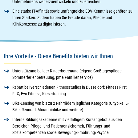
Unternehmens weiterzuentwickeln und zu erreichen.
Eine starke IT-Affinität sowie umfangreiche EDV-Kenntnisse gehören zu
Ihren Stärken. Zudem haben Sie Freude daran, Pflege- und
Klinikprozesse zu digitalisieren.
Ihre Vorteile - Diese Benefits bieten wir Ihnen
Unterstützung bei der Kinderbetreuung (eigene Großtagespflege,
Sommerferienbetreuung, pme Familienservice)
Rabatt bei verschiedenen Fitnessstudios in Düsseldorf: Fitness First,
FitX, Evo Fitness, Kiesertraining
Bike-Leasing von bis zu 2 Fahrrädern jeglicher Kategorie (Citybike, E-
Bike, Rennrad, Mountainbike und weitere)
Interne Bildungsakademie mit vielfältigem Kursangebot aus den
Bereichen Pflege- und Patientensicherheit, Führungs- und
Sozialkompetenzen sowie Bewegung/Ernährung/Psyche