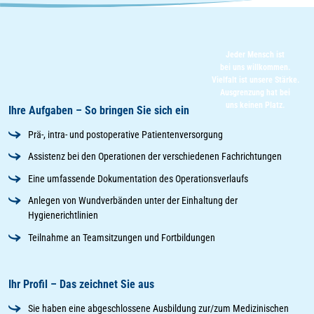
Jeder Mensch ist
bei uns willkommen.
Vielfalt ist unsere Stärke.
Ausgrenzung hat bei
uns keinen Platz.
Ihre Aufgaben – So bringen Sie sich ein
Prä-, intra- und postoperative Patientenversorgung
Assistenz bei den Operationen der verschiedenen Fachrichtungen
Eine umfassende Dokumentation des Operationsverlaufs
Anlegen von Wundverbänden unter der Einhaltung der
Hygienerichtlinien
Teilnahme an Teamsitzungen und Fortbildungen
Ihr Profil – Das zeichnet Sie aus
Sie haben eine abgeschlossene Ausbildung zur/zum Medizinischen