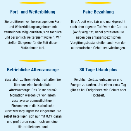
Fort- und Weiterbildung
Faire Bezahlung
Sie profitieren von hervorragenden Fort-
Ihre Arbeit wird fair und marktgerecht
und Weiterbildungsangeboten mit
nach dem eigenen Tarifwerk der Caritas
zahlreichen Möglichkeiten, sich fachlich
(AVR) vergütet, dabei profitieren Sie
und persönlich weiterzuentwickeln. Wir
neben den anlagenspezifischen
stellen Sie gerne für die Zeit dieser
Vergütungsbestandteilen auch von den
Maßnahmen frei.
automatischen Gehaltsentwicklungen.
Betriebliche Altersvorsorge
30 Tage Urlaub plus
Zusätzlich zu Ihrem Gehalt erhalten Sie
Reichlich Zeit, zu entspannen und
über uns eine betriebliche
Energie zu tanken. Und einen extra Tag
Altersvorsorge. Das Beste daran?
gibt es bei Ereignissen wie Geburt oder
Monatlich werden 6% von Ihrem
Hochzeit.
zusatzversorgungspflichtigen
Einkommen in die Katholische
Zusatzversorgungskasse eingezahlt. Sie
selbst beteiligen sich nur mit 0,4% daran
und profitieren sogar noch von einer
Hinterbliebenen- und