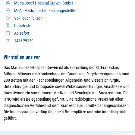
Maria-Josef-Hospital Greven GmbH
MFA - Medizinischer Fachangestellter
Voll- oder Teilzeit
Unbefristet
Ab sofort
1478P9120
Wir stellen uns vor
Das Maria-Josef-Hospital Greven ist als Einrichtung der St. Franziskus
Stiftung Münster ein Krankenhaus der Grund- und Regelversorgung mit rund
200 Betten mit den Fachabteilungen Allgemein- und Viszeralchirurgie,
Unfallchirurgie und Orthopädie sowie Wirbelsäulenchirurgie, Anästhesie und
Intensivmedizin sowie Innere Medizin und Senologie mit Brustzentrum. Die
HNO wird als Belegabteilung geführt. Eine radiologische Praxis mit allen
diagnostischen Verfahren ist dem Krankenhaus unmittelbar angeschlossen.
Die Intensivstation verfügt über acht Bettenplätze und wird interdisziplinär
geführt.