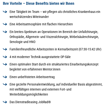
Ihre Vorteile – Diese Benefits bieten wir Ihnen
Eine Tätigkeit im Team – wir pflegen als christliches Krankenhaus ein
wertschätzendes Miteinander
Eine Arbeitsatmosphäre mit flachen Hierarchien
Ein breites Spektrum an Operationen im Bereich der Unfallchirurgie,
Orthopädie, Allgemein- und Viszeralchirurgie, Wirbelsäulenchirurgie,
Senologie und HNO
Familienfreundliche Arbeitszeiten in Kernarbeitszeit (07:30-15:42 Uhr)
4 mit moderner Technik ausgestattete OP-Säle
Einen optimalen Start durch ein strukturiertes Einarbeitungskonzept
begleitet von erfahrenen Mentor:innen
Einen unbefristeten Arbeitsvertrag
Eine gezielte Personalentwicklung, auf individueller Basis abgestimmt,
mit vielfältigen internen und externen Fort- und
Weiterbildungsmöglichkeiten
Das Dienstradleasing JobRad®