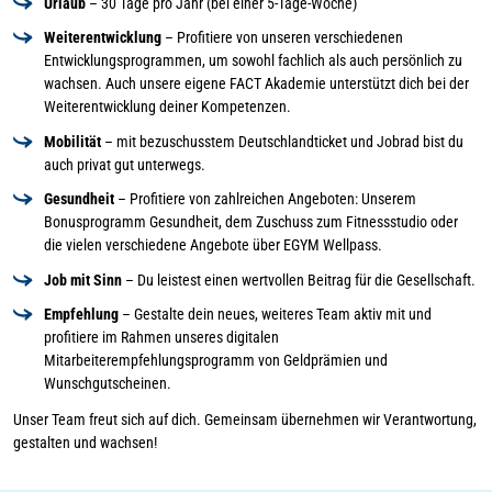
Urlaub
– 30 Tage pro Jahr (bei einer 5-Tage-Woche)
Weiterentwicklung
– Profitiere von unseren verschiedenen
Entwicklungsprogrammen, um sowohl fachlich als auch persönlich zu
wachsen. Auch unsere eigene FACT Akademie unterstützt dich bei der
Weiterentwicklung deiner Kompetenzen.
Mobilität
– mit bezuschusstem Deutschlandticket und Jobrad bist du
auch privat gut unterwegs.
Gesundheit
– Profitiere von zahlreichen Angeboten: Unserem
Bonusprogramm Gesundheit, dem Zuschuss zum Fitnessstudio oder
die vielen verschiedene Angebote über EGYM Wellpass.
Job mit Sinn
– Du leistest einen wertvollen Beitrag für die Gesellschaft.
Empfehlung
– Gestalte dein neues, weiteres Team aktiv mit und
profitiere im Rahmen unseres digitalen
Mitarbeiterempfehlungsprogramm von Geldprämien und
Wunschgutscheinen.
Unser Team freut sich auf dich. Gemeinsam übernehmen wir Verantwortung,
gestalten und wachsen!