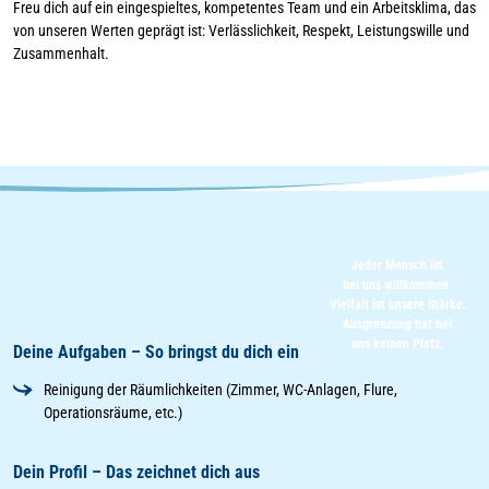
Freu dich auf ein eingespieltes, kompetentes Team und ein Arbeitsklima, das
von unseren Werten geprägt ist: Verlässlichkeit, Respekt, Leistungswille und
Zusammenhalt.
Jeder Mensch ist
bei uns willkommen.
Vielfalt ist unsere Stärke.
Ausgrenzung hat bei
uns keinen Platz.
Deine Aufgaben – So bringst du dich ein
Reinigung der Räumlichkeiten (Zimmer, WC-Anlagen, Flure,
Operationsräume, etc.)
Dein Profil – Das zeichnet dich aus