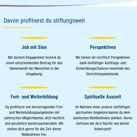
Davon profitierst du stiftungsweit
Job mit Sinn
Perspektiven
Mit deinem Engagement leistest du
Wir bieten dir reichlich Perspektiven
einen entscheidenden Beitrag für das
dank vielfältiger Aufstiegs- und
Gemeinwohl der Menschen in der
Entwicklungschancen innerhalb des
Umgebung.
Einrichtungsverbunds.
Fort- und Weiterbildung
Spirituelle Auszeit
Du profitierst von hervorragenden Fort-
Im Rahmen einer unserer vielfältigen
und Weiterbildungsangeboten mit
spirituellen Angebote kannst du dein
zahlreichen Möglichkeiten, dich fachlich
seelisches Wohlbefinden stärken. Gerne
und persönlich weiterzuentwickeln. Wir
befreien wir dich hierfür von deiner
stellen dich gerne für die Zeit dieser
Arbeitszeit!
Maßnahmen frei.