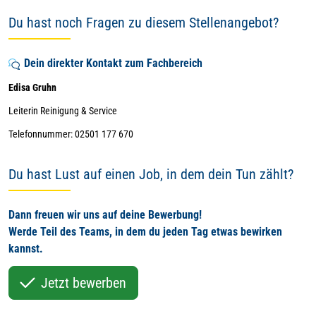
Du hast noch Fragen zu diesem Stellenangebot?
Dein direkter Kontakt zum Fachbereich
Edisa Gruhn
Leiterin Reinigung & Service
Telefonnummer: 02501 177 670
Du hast Lust auf einen Job, in dem dein Tun zählt?
Dann freuen wir uns auf deine Bewerbung!
Werde Teil des Teams, in dem du jeden Tag etwas bewirken
kannst.
Jetzt bewerben