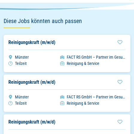
Diese Jobs könnten auch passen
Reinigungskraft (m/w/d)
Stadt
Organisation
Münster
FACT RS GmbH – Partner im Gesundheitswesen
Arbeitszeitmodell
Einsatzbereich
Teilzeit
Reinigung & Service
Reinigungskraft (m/w/d)
Stadt
Organisation
Münster
FACT RS GmbH – Partner im Gesundheitswesen
Arbeitszeitmodell
Einsatzbereich
Teilzeit
Reinigung & Service
Reinigungskraft (m/w/d)