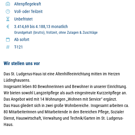
Altenpflegekraft
Voll- oder Teilzeit
Unbefristet
3.414,69 bis 4.188,13 monatlich
Grundgehalt (brutto), Vollzeit, ohne Zulagen & Zuschläge
Ab sofort
T-121
Wir stellen uns vor
Das St. Ludgerus-Haus ist eine Altenhilfeeinrichtung mitten im Herzen
Lüdinghausens.
Insgesamt leben 80 Bewohnerinnen und Bewohner in unserer Einrichtung.
Wir bieten sowohl Langzeitpflege als auch eingestreute Kurzzeitpflege an.
Das Angebot wird mit 14 Wohnungen „Wohnen mit Service“ ergänzt.
Das Haus gliedert sich in zwei große Wohnbereiche. Insgesamt arbeiten ca.
80 Mitarbeiterinnen und Mitarbeitende in den Bereichen Pflege, Sozialer
Dienst, Hauswirtschaft, Verwaltung und Technik/Garten im St. Ludgerus-
Haus.