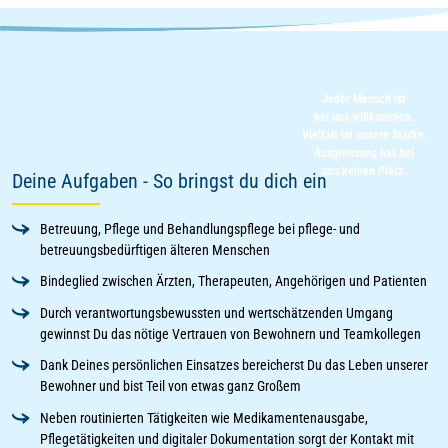
Jeder Mensch ist
bei uns willkommen.
Vielfalt ist unsere Stärke.
Ausgrenzung hat bei
uns keinen Platz.
Deine Aufgaben - So bringst du dich ein
Betreuung, Pflege und Behandlungspflege bei pflege- und
betreuungsbedürftigen älteren Menschen
Bindeglied zwischen Ärzten, Therapeuten, Angehörigen und Patienten
Durch verantwortungsbewussten und wertschätzenden Umgang
gewinnst Du das nötige Vertrauen von Bewohnern und Teamkollegen
Dank Deines persönlichen Einsatzes bereicherst Du das Leben unserer
Bewohner und bist Teil von etwas ganz Großem
Neben routinierten Tätigkeiten wie Medikamentenausgabe,
Pflegetätigkeiten und digitaler Dokumentation sorgt der Kontakt mit