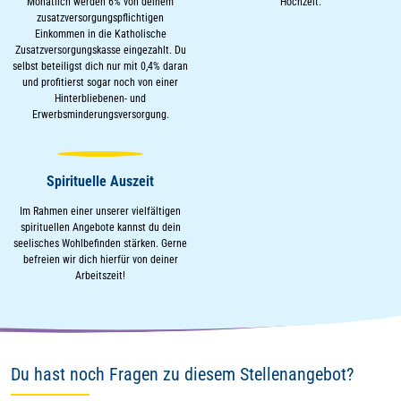
Monatlich werden 6% von deinem
Hochzeit.
zusatzversorgungspflichtigen
Einkommen in die Katholische
Zusatzversorgungskasse eingezahlt. Du
selbst beteiligst dich nur mit 0,4% daran
und profitierst sogar noch von einer
Hinterbliebenen- und
Erwerbsminderungsversorgung.
Spirituelle Auszeit
Im Rahmen einer unserer vielfältigen
spirituellen Angebote kannst du dein
seelisches Wohlbefinden stärken. Gerne
befreien wir dich hierfür von deiner
Arbeitszeit!
Du hast noch Fragen zu diesem Stellenangebot?