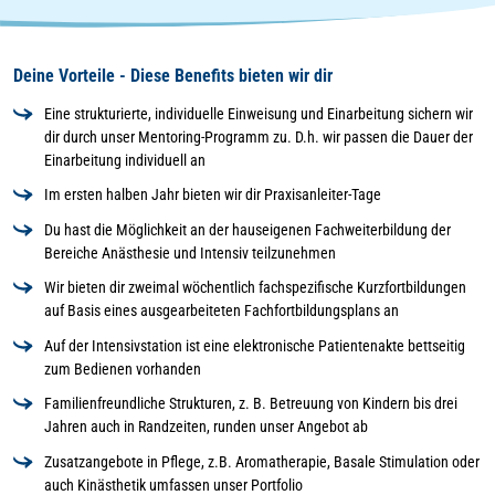
Deine Vorteile - Diese Benefits bieten wir dir
Eine strukturierte, individuelle Einweisung und Einarbeitung sichern wir
dir durch unser Mentoring-Programm zu. D.h. wir passen die Dauer der
Einarbeitung individuell an
Im ersten halben Jahr bieten wir dir Praxisanleiter-Tage
Du hast die Möglichkeit an der hauseigenen Fachweiterbildung der
Bereiche Anästhesie und Intensiv teilzunehmen
Wir bieten dir zweimal wöchentlich fachspezifische Kurzfortbildungen
auf Basis eines ausgearbeiteten Fachfortbildungsplans an
Auf der Intensivstation ist eine elektronische Patientenakte bettseitig
zum Bedienen vorhanden
Familienfreundliche Strukturen, z. B. Betreuung von Kindern bis drei
Jahren auch in Randzeiten, runden unser Angebot ab
Zusatzangebote in Pflege, z.B. Aromatherapie, Basale Stimulation oder
auch Kinästhetik umfassen unser Portfolio