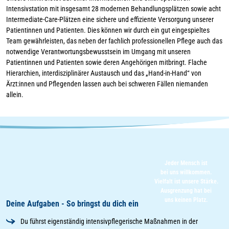
Intensivstation mit insgesamt 28 modernen Behandlungsplätzen sowie acht
Intermediate-Care-Plätzen eine sichere und effiziente Versorgung unserer
Patientinnen und Patienten. Dies können wir durch ein gut eingespieltes
Team gewährleisten, das neben der fachlich professionellen Pflege auch das
notwendige Verantwortungsbewusstsein im Umgang mit unseren
Patientinnen und Patienten sowie deren Angehörigen mitbringt. Flache
Hierarchien, interdisziplinärer Austausch und das „Hand-in-Hand“ von
Ärzt:innen und Pflegenden lassen auch bei schweren Fällen niemanden
allein.
Jeder Mensch ist
bei uns willkommen.
Vielfalt ist unsere Stärke.
Ausgrenzung hat bei
uns keinen Platz.
Deine Aufgaben - So bringst du dich ein
Du führst eigenständig intensivpflegerische Maßnahmen in der