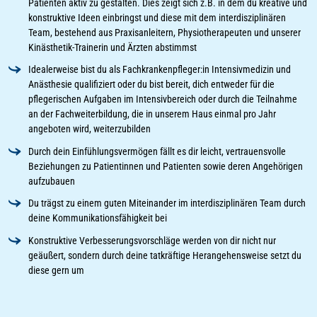
Patienten aktiv zu gestalten. Dies zeigt sich z.B. in dem du kreative und
konstruktive Ideen einbringst und diese mit dem interdisziplinären
Team, bestehend aus Praxisanleitern, Physiotherapeuten und unserer
Kinästhetik-Trainerin und Ärzten abstimmst
Idealerweise bist du als Fachkrankenpfleger:in Intensivmedizin und
Anästhesie qualifiziert oder du bist bereit, dich entweder für die
pflegerischen Aufgaben im Intensivbereich oder durch die Teilnahme
an der Fachweiterbildung, die in unserem Haus einmal pro Jahr
angeboten wird, weiterzubilden
Durch dein Einfühlungsvermögen fällt es dir leicht, vertrauensvolle
Beziehungen zu Patientinnen und Patienten sowie deren Angehörigen
aufzubauen
Du trägst zu einem guten Miteinander im interdisziplinären Team durch
deine Kommunikationsfähigkeit bei
Konstruktive Verbesserungsvorschläge werden von dir nicht nur
geäußert, sondern durch deine tatkräftige Herangehensweise setzt du
diese gern um