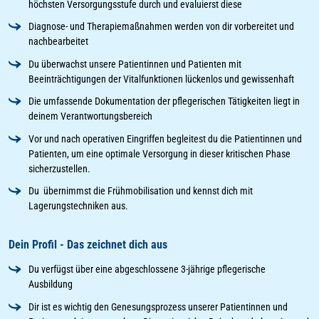
höchsten Versorgungsstufe durch und evaluierst diese
Diagnose- und Therapiemaßnahmen werden von dir vorbereitet und
nachbearbeitet
Du überwachst unsere Patientinnen und Patienten mit
Beeinträchtigungen der Vitalfunktionen lückenlos und gewissenhaft
Die umfassende Dokumentation der pflegerischen Tätigkeiten liegt in
deinem Verantwortungsbereich
Vor und nach operativen Eingriffen begleitest du die Patientinnen und
Patienten, um eine optimale Versorgung in dieser kritischen Phase
sicherzustellen.
Du übernimmst die Frühmobilisation und kennst dich mit
Lagerungstechniken aus.
Dein Profil - Das zeichnet dich aus
Du verfügst über eine abgeschlossene 3-jährige pflegerische
Ausbildung
Dir ist es wichtig den Genesungsprozess unserer Patientinnen und