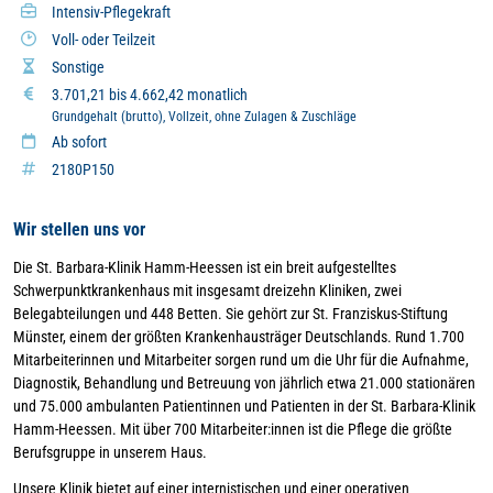
Intensiv-Pflegekraft
Voll- oder Teilzeit
Sonstige
3.701,21 bis 4.662,42 monatlich
Grundgehalt (brutto), Vollzeit, ohne Zulagen & Zuschläge
Ab sofort
2180P150
Wir stellen uns vor
Die St. Barbara-Klinik Hamm-Heessen ist ein breit aufgestelltes
Schwerpunktkrankenhaus mit insgesamt dreizehn Kliniken, zwei
Belegabteilungen und 448 Betten. Sie gehört zur St. Franziskus-Stiftung
Münster, einem der größten Krankenhausträger Deutschlands. Rund 1.700
Mitarbeiterinnen und Mitarbeiter sorgen rund um die Uhr für die Aufnahme,
Diagnostik, Behandlung und Betreuung von jährlich etwa 21.000 stationären
und 75.000 ambulanten Patientinnen und Patienten in der St. Barbara-Klinik
Hamm-Heessen. Mit über 700 Mitarbeiter:innen ist die Pflege die größte
Berufsgruppe in unserem Haus.
Unsere Klinik bietet auf einer internistischen und einer operativen