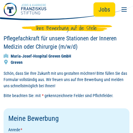
Zum Hauptinhalt springen
Jobs
Ihre Bewerbung auf die Stelle
Pflegefachkraft für unsere Stationen der Inneren
Medizin oder Chirurgie (m/w/d)
Maria-Josef-Hospital Greven GmbH
Greven
Schön, dass Sie Ihre Zukunft mit uns gestalten möchten! Bitte füllen Sie das
Formular vollständig aus. Wir freuen uns auf Ihre Bewerbung und melden
uns schnellstmöglich bei Ihnen!
Bitte beachten Sie: mit
*
gekennzeichnete Felder sind Pflichtfelder.
Meine Bewerbung
Anrede
*