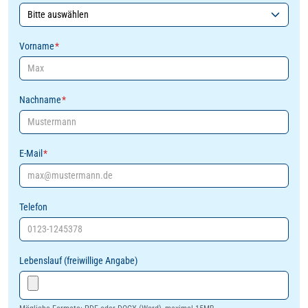
Vorname
*
Nachname
*
E-Mail
*
Telefon
Lebenslauf (freiwillige Angabe)