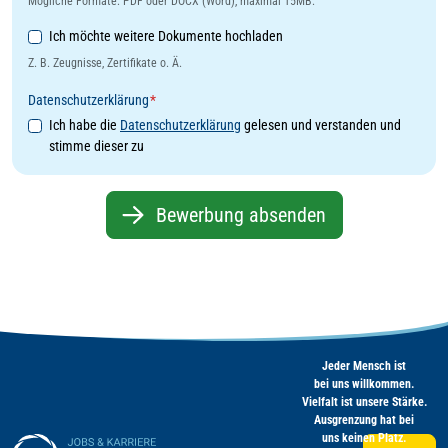
Mögliche Formate: PDF oder DOCX (Word), maximal 15MB.
Weitere Dokumente
Ich möchte weitere Dokumente hochladen
Z. B. Zeugnisse, Zertifikate o. Ä.
Datenschutzerklärung
*
Ich habe die
Datenschutzerklärung
gelesen und verstanden und
stimme dieser zu
Bewerbung absenden
Jeder Mensch ist
bei uns willkommen.
Vielfalt ist unsere Stärke.
Ausgrenzung hat bei
uns keinen Platz.