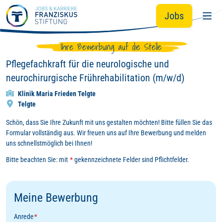
Zum Hauptinhalt springen
Jobs
Ihre Bewerbung auf die Stelle
Pflegefachkraft für die neurologische und
neurochirurgische Frührehabilitation (m/w/d)
Klinik Maria Frieden Telgte
Telgte
Schön, dass Sie Ihre Zukunft mit uns gestalten möchten! Bitte füllen Sie das
Formular vollständig aus. Wir freuen uns auf Ihre Bewerbung und melden
uns schnellstmöglich bei Ihnen!
Bitte beachten Sie: mit
*
gekennzeichnete Felder sind Pflichtfelder.
Meine Bewerbung
Anrede
*