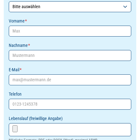
Vorname
*
Nachname
*
E-Mail
*
Telefon
Lebenslauf (freiwillige Angabe)