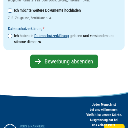
Mögliche Formate: PDF oder DOCX (Word), maximal 15MB.
Weitere Dokumente
Ich möchte weitere Dokumente hochladen
Z. B. Zeugnisse, Zertifikate o. Ä.
Datenschutzerklärung
*
Ich habe die
Datenschutzerklärung
gelesen und verstanden und
stimme dieser zu
Bewerbung absenden
Jeder Mensch ist
bei uns willkommen.
Vielfalt ist unsere Stärke.
Ausgrenzung hat bei
uns keinen Platz.