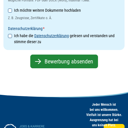
Mögliche Formate: PDF oder DOCX (Word), maximal 15MB.
Weitere Dokumente
Ich möchte weitere Dokumente hochladen
Z. B. Zeugnisse, Zertifikate o. Ä.
Datenschutzerklärung
*
Ich habe die
Datenschutzerklärung
gelesen und verstanden und
stimme dieser zu
Bewerbung absenden
Jeder Mensch ist
bei uns willkommen.
Vielfalt ist unsere Stärke.
Ausgrenzung hat bei
uns keinen Platz.