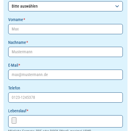
Vorname
*
Nachname
*
E-Mail
*
Telefon
Lebenslauf
*