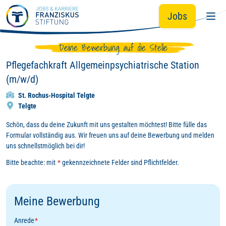
Zum Hauptinhalt springen
Jobs
Deine Bewerbung auf die Stelle
Pflegefachkraft Allgemeinpsychiatrische Station
(m/w/d)
St. Rochus-Hospital Telgte
Telgte
Schön, dass du deine Zukunft mit uns gestalten möchtest! Bitte fülle das
Formular vollständig aus. Wir freuen uns auf deine Bewerbung und melden
uns schnellstmöglich bei dir!
Bitte beachte: mit
*
gekennzeichnete Felder sind Pflichtfelder.
Meine Bewerbung
Anrede
*