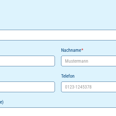
Nachname
*
Telefon
e)