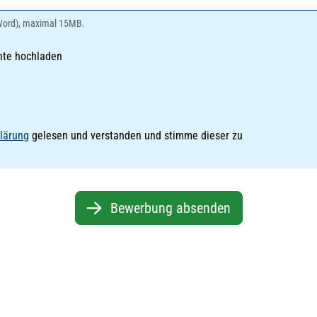
Word), maximal 15MB.
nte hochladen
lärung
gelesen und verstanden und stimme dieser zu
Bewerbung absenden