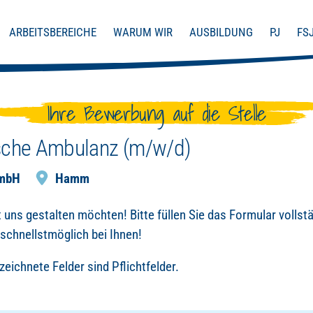
ARBEITSBEREICHE
WARUM WIR
AUSBILDUNG
PJ
FS
Ihre Bewerbung auf die Stelle
ische Ambulanz (m/w/d)
GmbH
Hamm
 uns gestalten möchten! Bitte füllen Sie das Formular vollst
schnellstmöglich bei Ihnen!
eichnete Felder sind Pflichtfelder.