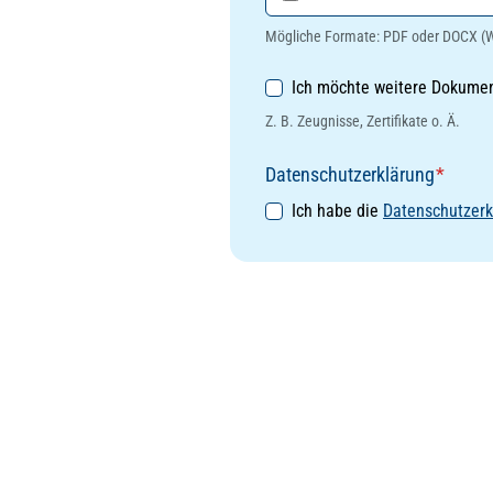
Mögliche Formate: PDF oder DOCX (
Weitere Dokumente
Ich möchte weitere Dokume
Z. B. Zeugnisse, Zertifikate o. Ä.
Datenschutzerklärung
*
Ich habe die
Datenschutzerk