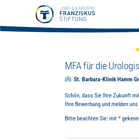
Zum Hauptinhalt springen
MFA für die Urolog
St. Barbara-Klinik Hamm 
Schön, dass Sie Ihre Zukunft mit
Ihre Bewerbung und melden uns 
Bitte beachten Sie: mit
*
gekennz