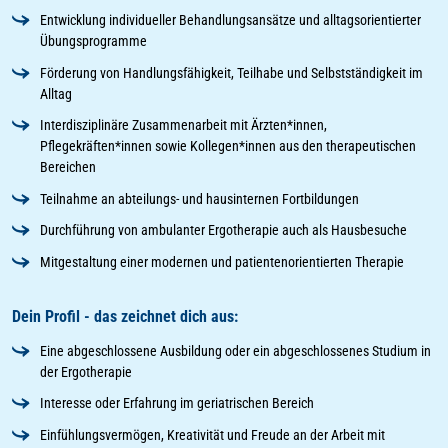
Entwicklung individueller Behandlungsansätze und alltagsorientierter
Übungsprogramme
Förderung von Handlungsfähigkeit, Teilhabe und Selbstständigkeit im
Alltag
Interdisziplinäre Zusammenarbeit mit Ärzten*innen,
Pflegekräften*innen sowie Kollegen*innen aus den therapeutischen
Bereichen
Teilnahme an abteilungs- und hausinternen Fortbildungen
Durchführung von ambulanter Ergotherapie auch als Hausbesuche
Mitgestaltung einer modernen und patientenorientierten Therapie
Dein Profil - das zeichnet dich aus:
Eine abgeschlossene Ausbildung oder ein abgeschlossenes Studium in
der Ergotherapie
Interesse oder Erfahrung im geriatrischen Bereich
Einfühlungsvermögen, Kreativität und Freude an der Arbeit mit