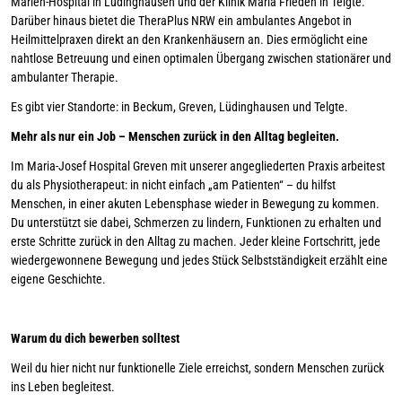
Marien-Hospital in Lüdinghausen und der Klinik Maria Frieden in Telgte.
Darüber hinaus bietet die TheraPlus NRW ein ambulantes Angebot in
Heilmittelpraxen direkt an den Krankenhäusern an. Dies ermöglicht eine
nahtlose Betreuung und einen optimalen Übergang zwischen stationärer und
ambulanter Therapie.
Es gibt vier Standorte: in Beckum, Greven, Lüdinghausen und Telgte.
Mehr als nur ein Job – Menschen zurück in den Alltag begleiten.
Im Maria-Josef Hospital Greven mit unserer angegliederten Praxis arbeitest
du als Physiotherapeut: in nicht einfach „am Patienten“ – du hilfst
Menschen, in einer akuten Lebensphase wieder in Bewegung zu kommen.
Du unterstützt sie dabei, Schmerzen zu lindern, Funktionen zu erhalten und
erste Schritte zurück in den Alltag zu machen. Jeder kleine Fortschritt, jede
wiedergewonnene Bewegung und jedes Stück Selbstständigkeit erzählt eine
eigene Geschichte.
Warum du dich bewerben solltest
Weil du hier nicht nur funktionelle Ziele erreichst, sondern Menschen zurück
ins Leben begleitest.