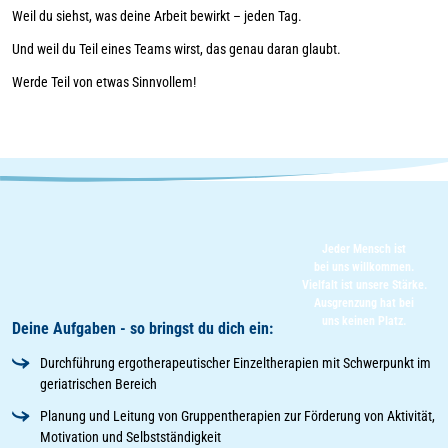
Weil du siehst, was deine Arbeit bewirkt – jeden Tag.
Und weil du Teil eines Teams wirst, das genau daran glaubt.
Werde Teil von etwas Sinnvollem!
Jeder Mensch ist
bei uns willkommen.
Vielfalt ist unsere Stärke.
Ausgrenzung hat bei
uns keinen Platz.
Deine Aufgaben - so bringst du dich ein:
Durchführung ergotherapeutischer Einzeltherapien mit Schwerpunkt im
geriatrischen Bereich
Planung und Leitung von Gruppentherapien zur Förderung von Aktivität,
Motivation und Selbstständigkeit