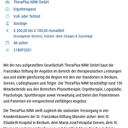
TheraPlus NRW GmbH
Ergotherapeut
Voll- oder Teilzeit
Sonstige
3.200,00 bis 4.100,00 monatlich
Grundgehalt (brutto), Vollzeit, ohne Zulagen & Zuschläge
Ab sofort
2180P2051
Mit der neu aufgestellten Gesellschaft TheraPlus NRW GmbH baut die
Franziskus Stiftung ihr Angebot im Bereich der therapeutischen Leistungen
aus und stärkt gleichzeitig die Region mit den vier Standorten in Beckum,
Greven, Lüdinghausen und Telgte. Die TheraPlus NRW beschäftigt rund 150
Mitarbeitende aus den Bereichen Physiotherapie, Ergotherapie, Logopädie,
Psychologie, Sporttherapie sowie Verwaltung und bietet den Patientinnen
und Patienten ein entsprechend vielfältiges Angebot.
Die TheraPlus NRW stellt zugleich die stationäre Versorgung in vier
Krankenhäusern der St. Franziskus-Stiftung Münster sicher: dem St.
Elisabeth-Hospital in Beckum, dem Maria-Josef-Hospital Greven, dem St.