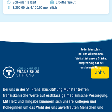
Arbeitszeitmodell
Einsatzbereich
Voll- oder Teilzeit
Ergotherapeut
Gehalt
3.200,00 bis 4.100,00 monatlich
Jeder Mensch ist
bei uns willkommen.
Vielfalt ist unsere Stärke.
Ausgrenzung hat bei
uns keinen Platz.
Jobs
Bei uns in der St. Franziskus-Stiftung Münster treffen
franziskanische Werte auf erstklassige medizinische Versorgung.
Mit Herz und Hingabe kümmern sich unsere Kollegen und
Kolleginnen um das Wohl der uns anvertrauten Menschen und