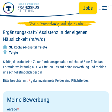
Zum Hauptinhalt springen
Jobs
Deine Bewerbung auf die Stelle
Ergänzungskraft/ Assistenz in der eigenen
Häuslichkeit (m/w/d)
St. Rochus-Hospital Telgte
Telgte
Schön, dass du deine Zukunft mit uns gestalten möchtest! Bitte fülle das
Formular vollständig aus. Wir freuen uns auf deine Bewerbung und melden
uns schnellstmöglich bei dir!
Bitte beachte: mit
*
gekennzeichnete Felder sind Pflichtfelder.
Meine Bewerbung
Anrede
*