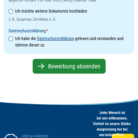
Mögliche Formate: PDF oder DOCX (Word), maximal 15MB.
Weitere Dokumente
Ich möchte weitere Dokumente hochladen
Z. B. Zeugnisse, Zertifikate o. Ä.
Datenschutzerklärung
*
Ich habe die
Datenschutzerklärung
gelesen und verstanden und
stimme dieser zu
Bewerbung absenden
Jeder Mensch ist
bei uns willkommen.
Vielfalt ist unsere Stärke.
Ausgrenzung hat bei
uns keinen Platz.