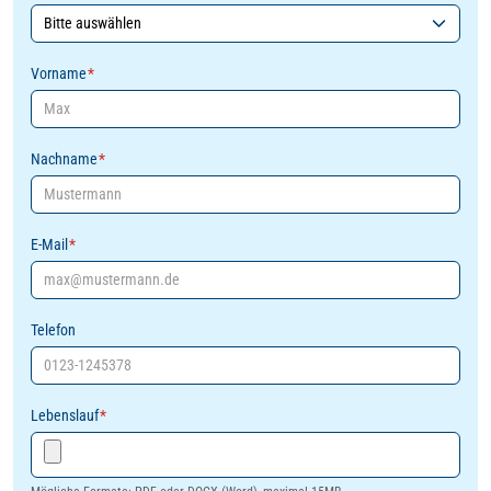
Vorname
*
Nachname
*
E-Mail
*
Telefon
Lebenslauf
*