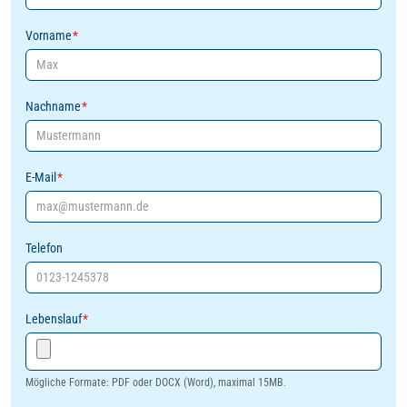
Vorname
*
Nachname
*
E-Mail
*
Telefon
Lebenslauf
*
Mögliche Formate: PDF oder DOCX (Word), maximal 15MB.