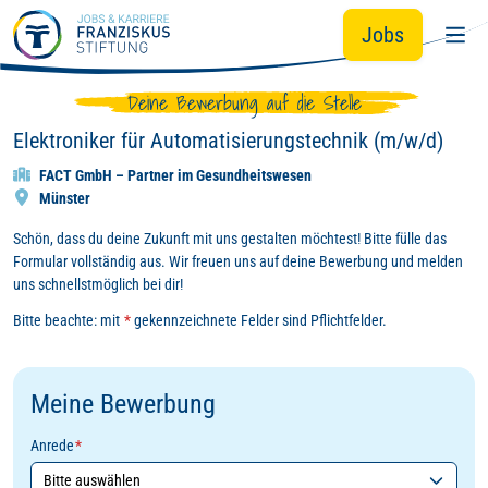
Zum Hauptinhalt springen
Jobs
Deine Bewerbung auf die Stelle
Elektroniker für Automatisierungstechnik (m/w/d)
FACT GmbH – Partner im Gesundheitswesen
Münster
Schön, dass du deine Zukunft mit uns gestalten möchtest! Bitte fülle das
Formular vollständig aus. Wir freuen uns auf deine Bewerbung und melden
uns schnellstmöglich bei dir!
Bitte beachte: mit
*
gekennzeichnete Felder sind Pflichtfelder.
Meine Bewerbung
Anrede
*