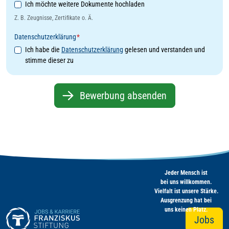
Weitere Dokumente
Ich möchte weitere Dokumente hochladen
Z. B. Zeugnisse, Zertifikate o. Ä.
Datenschutzerklärung
*
Ich habe die
Datenschutzerklärung
gelesen und verstanden und
stimme dieser zu
Bewerbung absenden
Jeder Mensch ist
bei uns willkommen.
Vielfalt ist unsere Stärke.
Ausgrenzung hat bei
uns keinen Platz.
Jobs