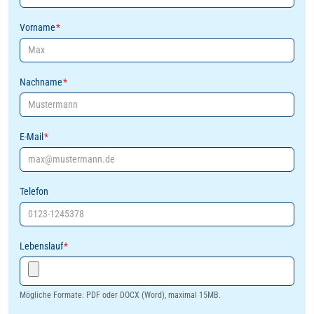
Vorname
*
Nachname
*
E-Mail
*
Telefon
Lebenslauf
*
Mögliche Formate: PDF oder DOCX (Word), maximal 15MB.