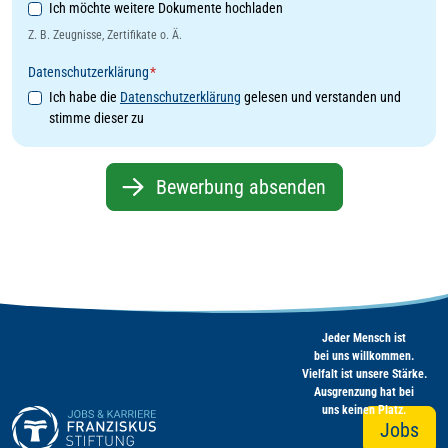
Weitere Dokumente
Ich möchte weitere Dokumente hochladen
Z. B. Zeugnisse, Zertifikate o. Ä.
Datenschutzerklärung
*
Ich habe die
Datenschutzerklärung
gelesen und verstanden und
stimme dieser zu
Bewerbung absenden
Jeder Mensch ist
bei uns willkommen.
Vielfalt ist unsere Stärke.
Ausgrenzung hat bei
uns keinen Platz.
Jobs