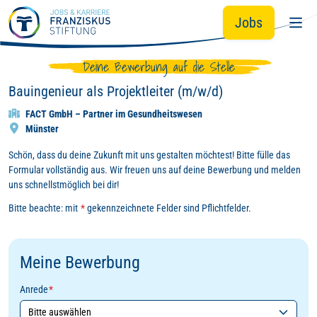
Zum Hauptinhalt springen
Jobs
Deine Bewerbung auf die Stelle
Bauingenieur als Projektleiter (m/w/d)
FACT GmbH – Partner im Gesundheitswesen
Münster
Schön, dass du deine Zukunft mit uns gestalten möchtest! Bitte fülle das
Formular vollständig aus. Wir freuen uns auf deine Bewerbung und melden
uns schnellstmöglich bei dir!
Bitte beachte: mit
*
gekennzeichnete Felder sind Pflichtfelder.
Meine Bewerbung
Anrede
*