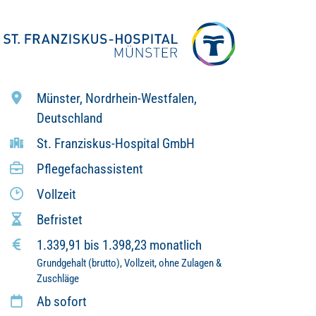
Münster, Nordrhein-Westfalen,
Deutschland
St. Franziskus-Hospital GmbH
Pflegefachassistent
Vollzeit
Befristet
1.339,91 bis 1.398,23 monatlich
Grundgehalt (brutto), Vollzeit, ohne Zulagen &
Zuschläge
Ab sofort