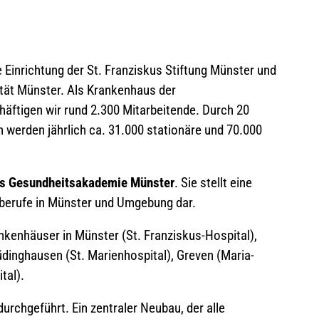
e Einrichtung der St. Franziskus Stiftung Münster und
tät Münster. Als Krankenhaus der
äftigen wir rund 2.300 Mitarbeitende. Durch 20
 werden jährlich ca. 31.000 stationäre und 70.000
us Gesundheitsakademie Münster
. Sie stellt eine
sberufe in Münster und Umgebung dar.
kenhäuser in Münster (St. Franziskus-Hospital),
dinghausen (St. Marienhospital), Greven (Maria-
ital).
 durchgeführt. Ein zentraler Neubau, der alle