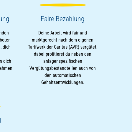
dung
Faire Bezahlung
enden
Deine Arbeit wird fair und
eboten
marktgerecht nach dem eigenen
, dich
Tarifwerk der Caritas (AVR) vergütet,
dabei profitierst du neben den
n dich
anlagenspezifischen
ßnahmen
Vergütungsbestandteilen auch von
den automatischen
Gehaltsentwicklungen.
t