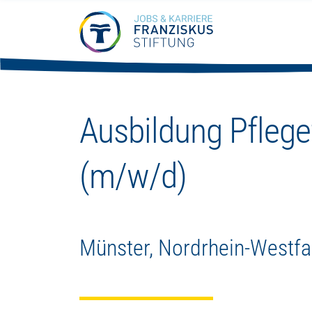
Hier zählt de
Zum Hauptinhalt springen
Ausbildung Pflege
(m/w/d)
Münster, Nordrhein-Westfa