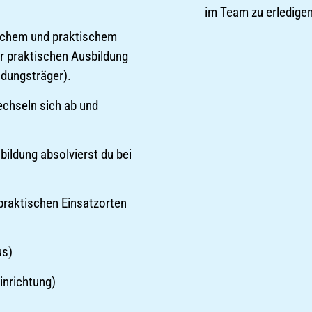
im Team zu erledige
ischem und praktischem
er praktischen Ausbildung
ldungsträger).
echseln sich ab und
bildung absolvierst du bei
 praktischen Einsatzorten
us)
inrichtung)