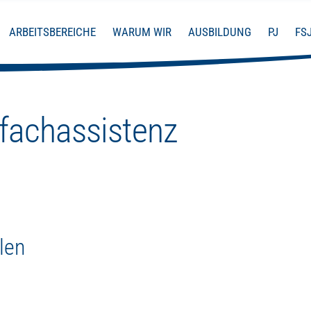
in Tun:
ARBEITSBEREICHE
WARUM WIR
AUSBILDUNG
PJ
FS
fachassistenz
len