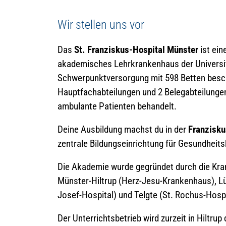
Wir stellen uns vor
Das
St. Franziskus-Hospital Münster
ist ein
akademisches Lehrkrankenhaus der Universi
Schwerpunktversorgung mit 598 Betten besch
Hauptfachabteilungen und 2 Belegabteilungen
ambulante Patienten behandelt.
Deine Ausbildung machst du in der
Franzisk
zentrale Bildungseinrichtung für Gesundheit
Die Akademie wurde gegründet durch die Kran
Münster-Hiltrup (Herz-Jesu-Krankenhaus), Lü
Josef-Hospital) und Telgte (St. Rochus-Hosp
Der Unterrichtsbetrieb wird zurzeit in Hiltrup