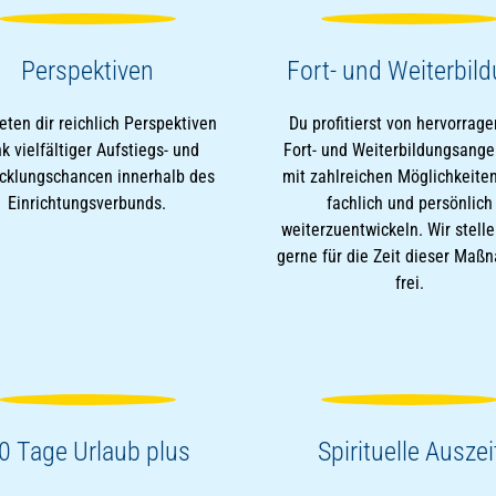
Perspektiven
Fort- und Weiterbil
eten dir reichlich Perspektiven
Du profitierst von hervorrag
k vielfältiger Aufstiegs- und
Fort- und Weiterbildungsang
cklungschancen innerhalb des
mit zahlreichen Möglichkeiten
Einrichtungsverbunds.
fachlich und persönlich
weiterzuentwickeln. Wir stelle
gerne für die Zeit dieser Ma
frei.
0 Tage Urlaub plus
Spirituelle Auszei