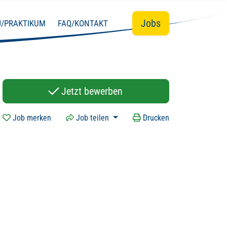
Jobs
J/PRAKTIKUM
FAQ/KONTAKT
Jetzt bewerben
Job merken
Job teilen
Drucken