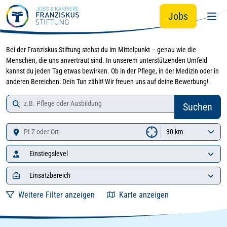
Zur Jobsuche springen
Zum Hauptinhalt springen
Jobs
Bei der Franziskus Stiftung stehst du im Mittelpunkt – genau wie die
Menschen, die uns anvertraut sind. In unserem unterstützenden Umfeld
kannst du jeden Tag etwas bewirken. Ob in der Pflege, in der Medizin oder in
anderen Bereichen: Dein Tun zählt! Wir freuen uns auf deine Bewerbung!
Job-Suche
Zu den Suchergebnissen springen
Suchen
Standort
Einstiegslevel
Einsatzbereich
Weitere Filter anzeigen
Karte anzeigen