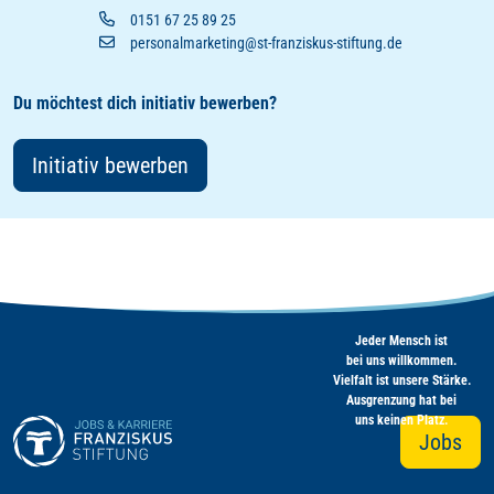
0151 67 25 89 25
personalmarketing@st-franziskus-stiftung.de
Du möchtest dich initiativ bewerben?
Initiativ bewerben
Jeder Mensch ist
bei uns willkommen.
Vielfalt ist unsere Stärke.
Ausgrenzung hat bei
uns keinen Platz.
Jobs