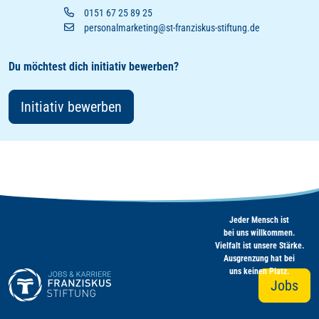
0151 67 25 89 25
personalmarketing@st-franziskus-stiftung.de
Du möchtest dich initiativ bewerben?
Initiativ bewerben
Jeder Mensch ist
bei uns willkommen.
Vielfalt ist unsere Stärke.
Ausgrenzung hat bei
uns keinen Platz.
Jobs