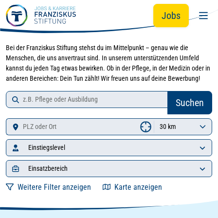
Zur Jobsuche springen
Zum Hauptinhalt springen
Jobs
Bei der Franziskus Stiftung stehst du im Mittelpunkt – genau wie die
Menschen, die uns anvertraut sind. In unserem unterstützenden Umfeld
kannst du jeden Tag etwas bewirken. Ob in der Pflege, in der Medizin oder in
anderen Bereichen: Dein Tun zählt! Wir freuen uns auf deine Bewerbung!
Job-Suche
Zu den Suchergebnissen springen
Suchen
Standort
Einstiegslevel
Einsatzbereich
Weitere Filter anzeigen
Karte anzeigen