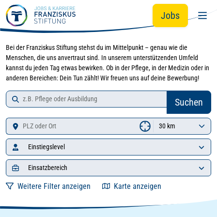
Zur Jobsuche springen
Zum Hauptinhalt springen
Jobs
Bei der Franziskus Stiftung stehst du im Mittelpunkt – genau wie die
Menschen, die uns anvertraut sind. In unserem unterstützenden Umfeld
kannst du jeden Tag etwas bewirken. Ob in der Pflege, in der Medizin oder in
anderen Bereichen: Dein Tun zählt! Wir freuen uns auf deine Bewerbung!
Job-Suche
Zu den Suchergebnissen springen
Suchen
Standort
Einstiegslevel
Einsatzbereich
Weitere Filter anzeigen
Karte anzeigen