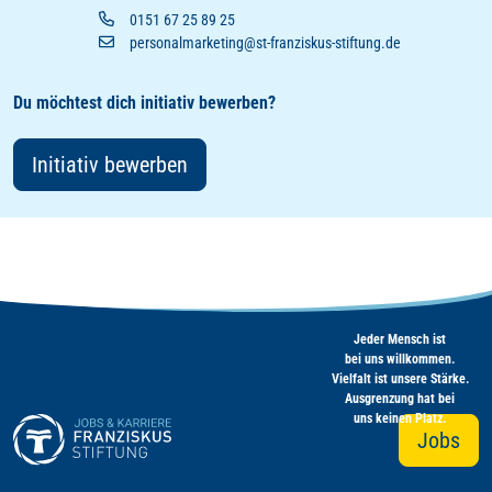
0151 67 25 89 25
personalmarketing@st-franziskus-stiftung.de
Du möchtest dich initiativ bewerben?
Initiativ bewerben
Jeder Mensch ist
bei uns willkommen.
Vielfalt ist unsere Stärke.
Ausgrenzung hat bei
uns keinen Platz.
Jobs