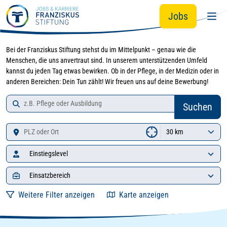
Zur Jobsuche springen
Zum Hauptinhalt springen
Jobs
Bei der Franziskus Stiftung stehst du im Mittelpunkt – genau wie die
Menschen, die uns anvertraut sind. In unserem unterstützenden Umfeld
kannst du jeden Tag etwas bewirken. Ob in der Pflege, in der Medizin oder in
anderen Bereichen: Dein Tun zählt! Wir freuen uns auf deine Bewerbung!
Job-Suche
Zu den Suchergebnissen springen
Suchen
Standort
Einstiegslevel
Einsatzbereich
Weitere Filter anzeigen
Karte anzeigen