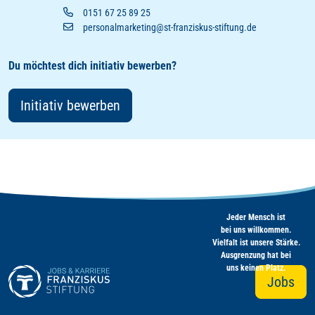
0151 67 25 89 25
personalmarketing@st-franziskus-stiftung.de
Du möchtest dich initiativ bewerben?
Initiativ bewerben
Jeder Mensch ist
bei uns willkommen.
Vielfalt ist unsere Stärke.
Ausgrenzung hat bei
uns keinen Platz.
Jobs