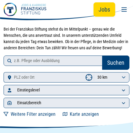
Zur Jobsuche springen
Zum Hauptinhalt springen
Jobs
Bei der Franziskus Stiftung stehst du im Mittelpunkt – genau wie die
Menschen, die uns anvertraut sind. In unserem unterstützenden Umfeld
kannst du jeden Tag etwas bewirken. Ob in der Pflege, in der Medizin oder in
anderen Bereichen: Dein Tun zählt! Wir freuen uns auf deine Bewerbung!
Job-Suche
Zu den Suchergebnissen springen
Suchen
Standort
Einstiegslevel
Einsatzbereich
Weitere Filter anzeigen
Karte anzeigen