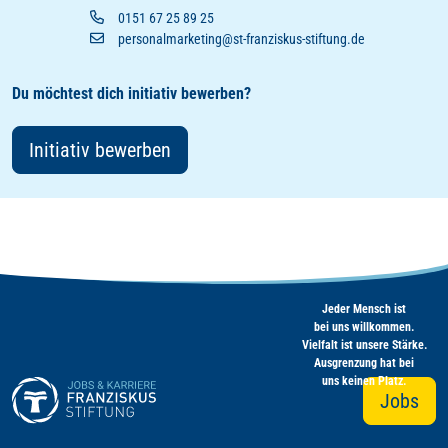
0151 67 25 89 25
personalmarketing@st-franziskus-stiftung.de
Du möchtest dich initiativ bewerben?
Initiativ bewerben
Jeder Mensch ist
bei uns willkommen.
Vielfalt ist unsere Stärke.
Ausgrenzung hat bei
uns keinen Platz.
Jobs