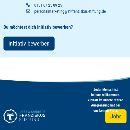
0151 67 25 89 25
personalmarketing@st-franziskus-stiftung.de
Du möchtest dich initiativ bewerben?
Initiativ bewerben
Jeder Mensch ist
bei uns willkommen.
Vielfalt ist unsere Stärke.
Ausgrenzung hat bei
uns keinen Platz.
Jobs