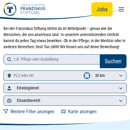
Zur Jobsuche springen
Zum Hauptinhalt springen
Jobs
Bei der Franziskus Stiftung stehst du im Mittelpunkt – genau wie die
Menschen, die uns anvertraut sind. In unserem unterstützenden Umfeld
kannst du jeden Tag etwas bewirken. Ob in der Pflege, in der Medizin oder in
anderen Bereichen: Dein Tun zählt! Wir freuen uns auf deine Bewerbung!
Job-Suche
Zu den Suchergebnissen springen
Suchen
Standort
Einstiegslevel
Einsatzbereich
Weitere Filter anzeigen
Karte anzeigen