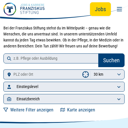
Zur Jobsuche springen
Zum Hauptinhalt springen
Jobs
Bei der Franziskus Stiftung stehst du im Mittelpunkt – genau wie die
Menschen, die uns anvertraut sind. In unserem unterstützenden Umfeld
kannst du jeden Tag etwas bewirken. Ob in der Pflege, in der Medizin oder in
anderen Bereichen: Dein Tun zählt! Wir freuen uns auf deine Bewerbung!
Job-Suche
Zu den Suchergebnissen springen
Suchen
Standort
Einstiegslevel
Einsatzbereich
Weitere Filter anzeigen
Karte anzeigen