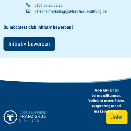
0151 67 25 89 25
personalmarketing@st-franziskus-stiftung.de
Du möchtest dich initiativ bewerben?
Initiativ bewerben
Jeder Mensch ist
bei uns willkommen.
Vielfalt ist unsere Stärke.
Ausgrenzung hat bei
uns keinen Platz.
Jobs